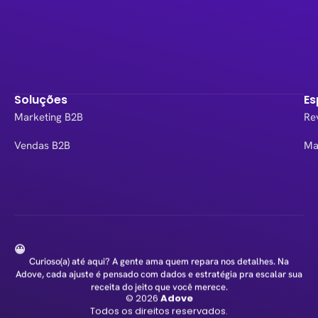
Soluções
Es
Marketing B2B
Re
Vendas B2B
Ma
😀
Curioso(a) até aqui? A gente ama quem repara nos detalhes. Na
Adove, cada ajuste é pensado com dados e estratégia pra escalar sua
receita do jeito que você merece.
© 2026
Adove
Todos os direitos reservados.