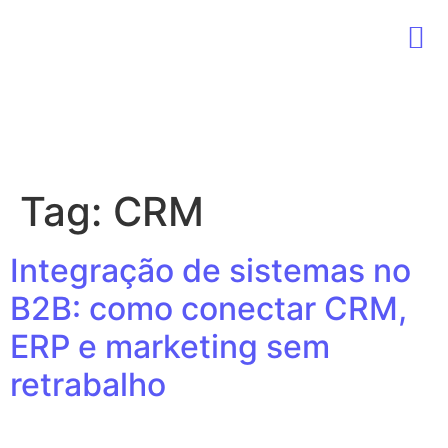
Sobre nós
Marketing B2B
Vendas B2B
Tag:
CRM
Integração de sistemas no
B2B: como conectar CRM,
ERP e marketing sem
retrabalho