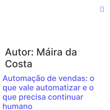
Sobre nós
Marketing B2B
Vendas B2B
Autor:
Máira da
Costa
Automação de vendas: o
que vale automatizar e o
que precisa continuar
humano