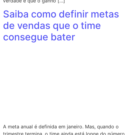
verdade é que o ganho […]
Saiba como definir metas
de vendas que o time
consegue bater
A meta anual é definida em janeiro. Mas, quando o
trimestre termina, o time ainda está longe do número