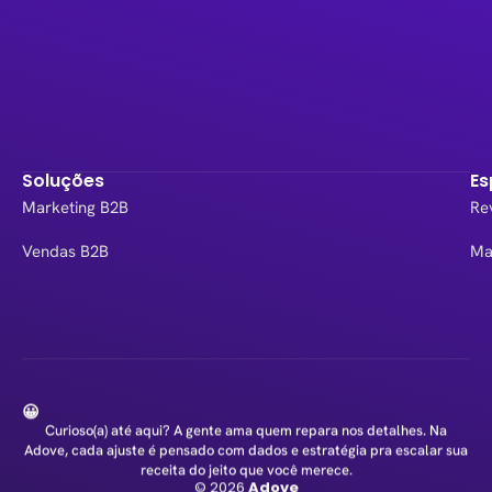
Soluções
Es
Marketing B2B
Re
Vendas B2B
Ma
😀
Curioso(a) até aqui? A gente ama quem repara nos detalhes. Na
Adove, cada ajuste é pensado com dados e estratégia pra escalar sua
receita do jeito que você merece.
© 2026
Adove