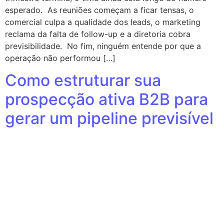
esperado. As reuniões começam a ficar tensas, o
comercial culpa a qualidade dos leads, o marketing
reclama da falta de follow-up e a diretoria cobra
previsibilidade. No fim, ninguém entende por que a
operação não performou […]
Como estruturar sua
prospecção ativa B2B para
gerar um pipeline previsível