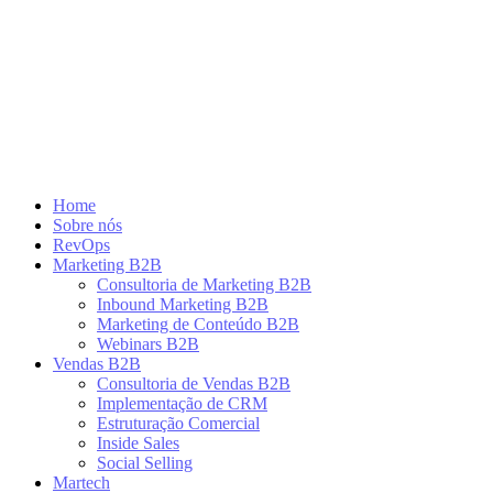
Ir
para
o
conteúdo
Home
Sobre nós
RevOps
Marketing B2B
Consultoria de Marketing B2B
Inbound Marketing B2B
Marketing de Conteúdo B2B
Webinars B2B
Vendas B2B
Consultoria de Vendas B2B
Implementação de CRM
Estruturação Comercial
Inside Sales
Social Selling
Martech