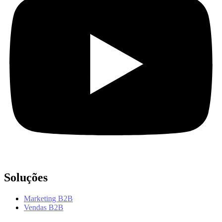
Soluções
Marketing B2B
Vendas B2B