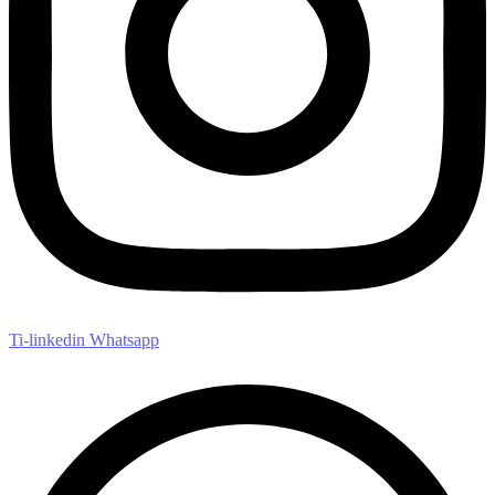
Ti-linkedin
Whatsapp